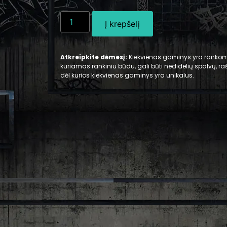
Į krepšelį
Atkreipkite dėmesį:
Kiekvienas gaminys yra rankomi
kuriamas rankiniu būdu, gali būti nedidelių spalvų, ra
dėl kurios kiekvienas gaminys yra unikalus.