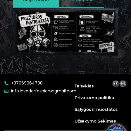
+37069064708
Taisyklės
Info.invaderfashion@gmail.com
Privatumo politika
Sąlygos ir nuostatos
Užsakymo Sekimas