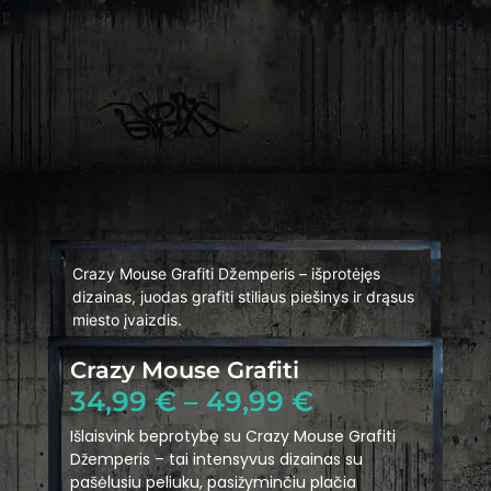
Crazy Mouse Grafiti Džemperis – išprotėjęs
dizainas, juodas grafiti stiliaus piešinys ir drąsus
miesto įvaizdis.
Crazy Mouse Grafiti
34,99
€
–
49,99
€
Išlaisvink beprotybę su Crazy Mouse Grafiti
Džemperis – tai intensyvus dizainas su
pašėlusiu peliuku, pasižyminčiu plačia