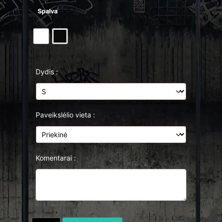
Spalva
Dydis :
Paveikslėlio vieta :
Komentarai :