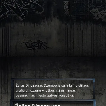
Žalias Dinozauras Džemperis su linksmo stiliaus
grafiti dinozauru – ryškus ir žaismingas
pasirinkimas miesto gatvės įvaizdžiui.