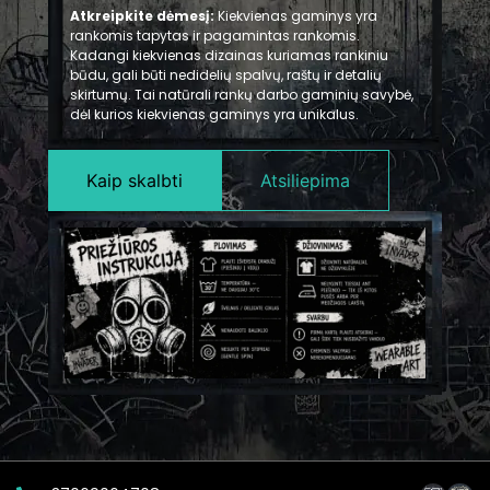
Atkreipkite dėmesį:
Kiekvienas gaminys yra
rankomis tapytas ir pagamintas rankomis.
Kadangi kiekvienas dizainas kuriamas rankiniu
būdu, gali būti nedidelių spalvų, raštų ir detalių
skirtumų. Tai natūrali rankų darbo gaminių savybė,
dėl kurios kiekvienas gaminys yra unikalus.
Kaip skalbti
Atsiliepima